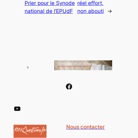
Prier pour le Synode
réel effort,
national de l’EPUdF
non abouti
→
Facebook
YouTube
Nous contacter