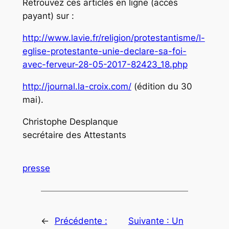
Retrouvez ces articles en ligne (accès
payant) sur :
http://www.lavie.fr/religion/protestantisme/l-
eglise-protestante-unie-declare-sa-foi-
avec-ferveur-28-05-2017-82423_18.php
http://journal.la-croix.com/
(édition du 30
mai).
Christophe Desplanque
secrétaire des Attestants
presse
←
Précédente :
Suivante :
Un