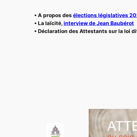
• A propos des
élections législatives 2
• La laïcité,
interview de Jean Baubérot
• Déclaration des Attestants sur la loi d