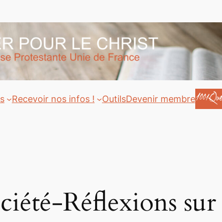
ts
Recevoir nos infos !
Outils
Devenir membre
ciété-Réflexions sur 