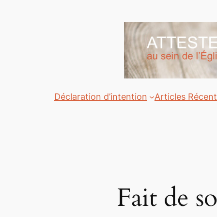
Aller
au
contenu
Déclaration d’intention
Articles Récen
Fait de so