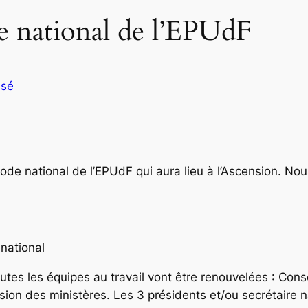
e national de l’EPUdF
ssé
ode national de l’EPUdF qui aura lieu à l’Ascension. No
national
outes les équipes au travail vont être renouvelées : Cons
ssion des ministères. Les 3 présidents et/ou secrétaire 