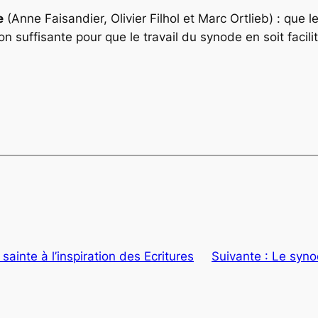
e
(Anne Faisandier, Olivier Filhol et Marc Ortlieb) : que l
n suffisante pour que le travail du synode en soit facilit
́ sainte à l’inspiration des Ecritures
Suivante :
Le syno