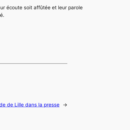
eur écoute soit affûtée et leur parole
é.
de de Lille dans la presse
→