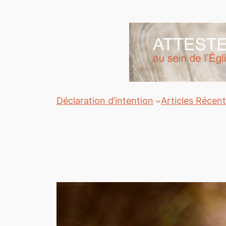
Aller
au
contenu
Déclaration d’intention
Articles Récen