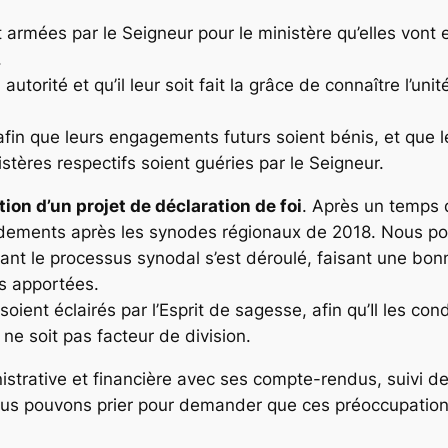
armées par le Seigneur pour le ministère qu’elles vont e
.
autorité et qu’il leur soit fait la grâce de connaître l’un
, afin que leurs engagements futurs soient bénis, et que
istères respectifs soient guéries par le Seigneur.
tion d’un projet de déclaration de foi
. Après un temps d
endements après les synodes régionaux de 2018. Nous po
stant le processus synodal s’est déroulé, faisant une bo
s apportées.
t éclairés par l’Esprit de sagesse, afin qu’Il les condu
 ne soit pas facteur de division.
strative et financière avec ses compte-rendus, suivi d
ous pouvons prier pour demander que ces préoccupations