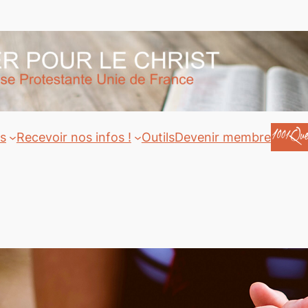
ts
Recevoir nos infos !
Outils
Devenir membre