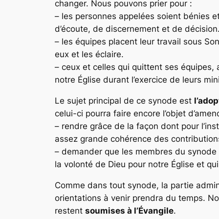
changer. Nous pouvons prier pour :
– les personnes appelées soient bénies et 
d’écoute, de discernement et de décision
– les équipes placent leur travail sous Son 
eux et les éclaire.
– ceux et celles qui quittent ses équipes
notre Église durant l’exercice de leurs min
Le sujet principal de ce synode est
l’adop
celui-ci pourra faire encore l’objet d’am
– rendre grâce de la façon dont pour l’in
assez grande cohérence des contribution
– demander que les membres du synode soien
la volonté de Dieu pour notre Église et qui
Comme dans tout synode, la partie admini
orientations à venir prendra du temps. N
restent
soumises à l’Évangile
.