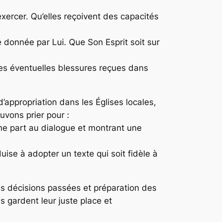
xercer. Qu’elles reçoivent des capacités
ité donnée par Lui. Que Son Esprit soit sur
 les éventuelles blessures reçues dans
’appropriation dans les Églises locales,
uvons prier pour :
nne part au dialogue et montrant une
ise à adopter un texte qui soit fidèle à
es décisions passées et préparation des
 gardent leur juste place et