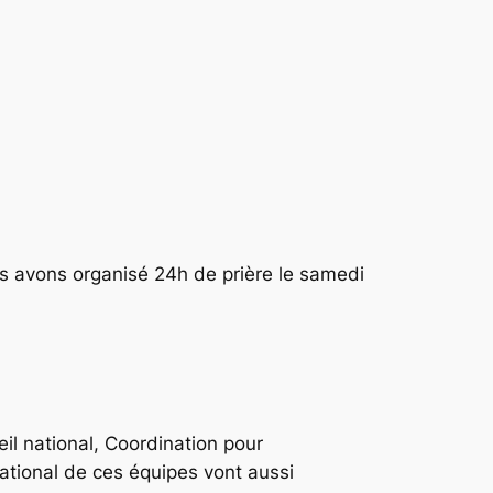
us avons organisé 24h de prière le samedi
eil national, Coordination pour
national de ces équipes vont aussi