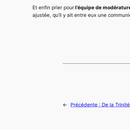
Et enfin prier pour
l’équipe de modératur
ajustée, qu’il y ait entre eux une communio
←
Précédente :
De la Trinite