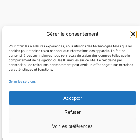
Gérer le consentement
Pour offrir les meilleures expériences, nous utilisons des technologies telles que les
cookies pour stocker et/ou accéder aux informations des appareils. Le fait de
consentir à ces technologies nous permettra de traiter des données telles que le
comportement de navigation ou les ID uniques sur ce site. Le fait de ne pas
consentir ou de retirer son consentement peut avoir un effet négatif sur certaines
Facebook
caractéristiques et fonctions.
Gérer les services
YouTube
Accepter
Nous contacter
Refuser
Voir les préférences