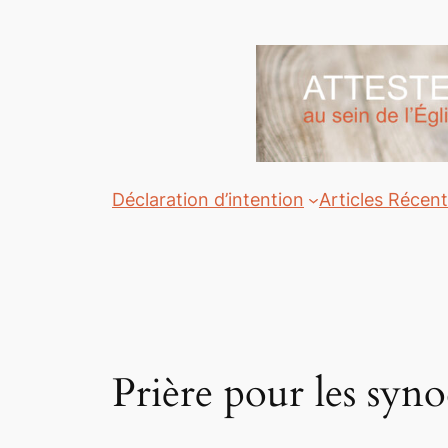
Aller
au
contenu
Déclaration d’intention
Articles Récen
Prière pour les syno