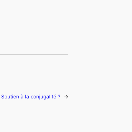
:
Soutien à la conjugalité ?
→