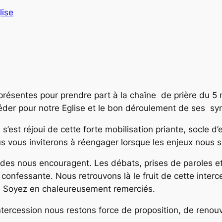
lise
résentes pour prendre part à la chaîne de prière du 5
éder pour notre Eglise et le bon déroulement de ses s
 s’est réjoui de cette forte mobilisation priante, socle 
vous inviterons à réengager lorsque les enjeux nous 
synodes nous encouragent. Les débats, prises de paroles
e confessante. Nous retrouvons là le fruit de cette inte
te. Soyez en chaleureusement remerciés.
tercession nous restons force de proposition, de renou