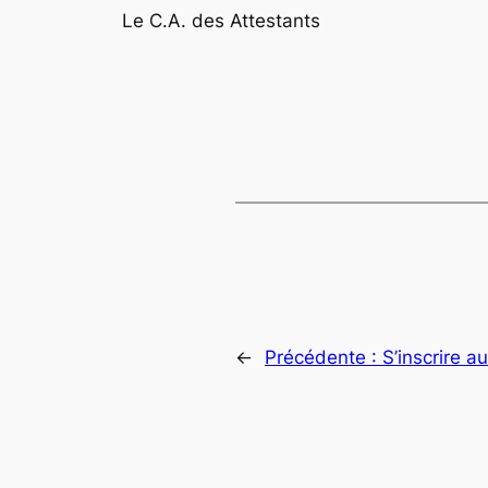
Le C.A. des Attestants
←
Précédente :
S’inscrire a