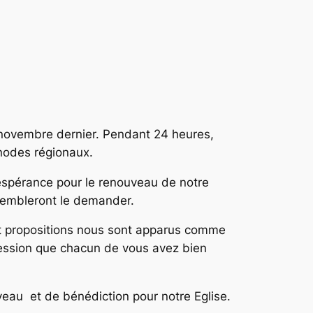
 novembre dernier. Pendant 24 heures,
ynodes régionaux.
d’espérance pour le renouveau de notre
sembleront le demander.
 et propositions nous sont apparus comme
rcession que chacun de vous avez bien
veau et de bénédiction pour notre Eglise.