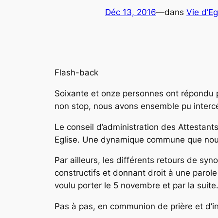
Déc 13, 2016
—
dans
Vie d’Eg
Flash-back
Soixante et onze personnes ont répondu p
non stop, nous avons ensemble pu interc
Le conseil d’administration des Attestants
Eglise. Une dynamique commune que nous 
Par ailleurs, les différents retours de 
constructifs et donnant droit à une parol
voulu porter le 5 novembre et par la sui
Pas à pas, en communion de prière et d’in