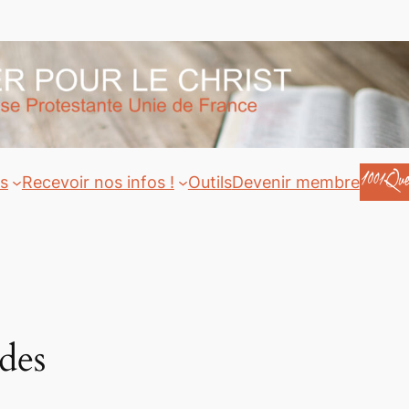
ts
Recevoir nos infos !
Outils
Devenir membre
des