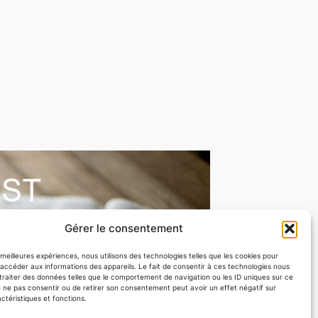
Gérer le consentement
s meilleures expériences, nous utilisons des technologies telles que les cookies pour
accéder aux informations des appareils. Le fait de consentir à ces technologies nous
traiter des données telles que le comportement de navigation ou les ID uniques sur ce
Nous contacter
de ne pas consentir ou de retirer son consentement peut avoir un effet négatif sur
ctéristiques et fonctions.