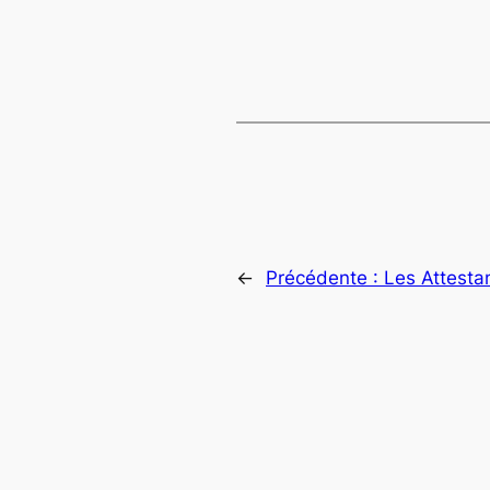
←
Précédente :
Les Attesta