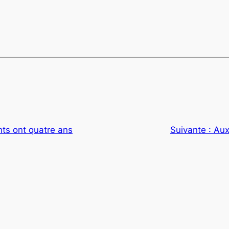
nts ont quatre ans
Suivante :
Aux