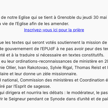
e notre Eglise qui se tient à Grenoble du jeudi 30 mai
la vie de l’Eglise afin de les amender.
Inscrivez-vous ici pour la prière
ue les textes qui seront votés soutiennent la mission de 
de gouvernement de l’EPUdF à ne pas avoir peur des temp
é et à la traduire si nécessaire en textes constitutifs.
nt eu leur ordinations-reconnaissances de ministère en
 Ollier, Ivan Rakotovao, Sylvie Rigal, Thomas Reist et
laire et leur donne un zèle missionnaire.
eil national, Commission des ministères et Coordination
ré par l’Esprit de sagesse.
ui dirigera et nourrira les débats : le modérateur, le past
vir le Seigneur pendant ce Synode dans d’unité et de pai