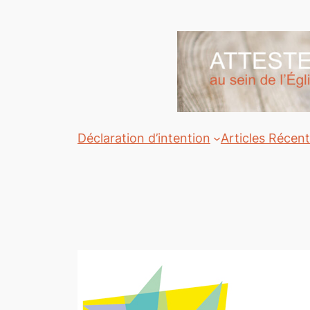
Aller
au
contenu
Déclaration d’intention
Articles Récen