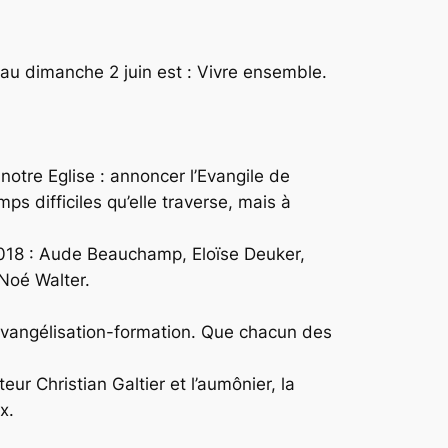
 au dimanche 2 juin est :
Vivre ensemble
.
notre Eglise : annoncer l’Evangile de
s difficiles qu’elle traverse, mais à
 2018 : Aude Beauchamp, Eloïse Deuker,
 Noé Walter.
 évangélisation-formation. Que chacun des
eur Christian Galtier et l’aumônier, la
x.