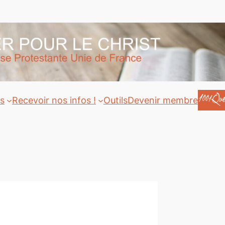
ts
Recevoir nos infos !
Outils
Devenir membre