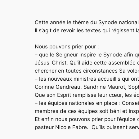
Cette année le thème du Synode national d
Il s’agit de revoir les textes qui régissent 
Nous pouvons prier pour :
– que le Seigneur inspire le Synode afin q
Jésus-Christ. Qu’il aide cette assemblée 
chercher en toutes circonstances Sa volont
– les nouveaux ministres accueillis qui o
Corinne Gendreau, Sandrine Maurot, Sophie
Que son Esprit remplisse leur cœur, les éc
– les équipes nationales en place : Cons
membres de ces équipes soit béni et inspi
Et enfin nous pouvons prier pour l’équipe q
pasteur Nicole Fabre. Qu’ils puissent ser