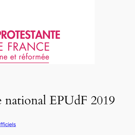
de national EPUdF 2019
fficiels