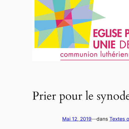
Prier pour le syno
Mai 12, 2019
—
dans
Textes o