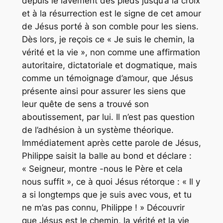
depuis le lavement des pieds jusqu’à la croix
et à la résurrection est le signe de cet amour
de Jésus porté à son comble pour les siens.
Dès lors, je reçois ce « Je suis le chemin, la
vérité et la vie », non comme une affirmation
autoritaire, dictatoriale et dogmatique, mais
comme un témoignage d’amour, que Jésus
présente ainsi pour assurer les siens que
leur quête de sens a trouvé son
aboutissement, par lui. Il n’est pas question
de l’adhésion à un système théorique.
Immédiatement après cette parole de Jésus,
Philippe saisit la balle au bond et déclare :
« Seigneur, montre -nous le Père et cela
nous suffit », ce à quoi Jésus rétorque : « Il y
a si longtemps que je suis avec vous, et tu
ne m’as pas connu, Philippe ! » Découvrir
que Jésus est le chemin, la vérité et la vie