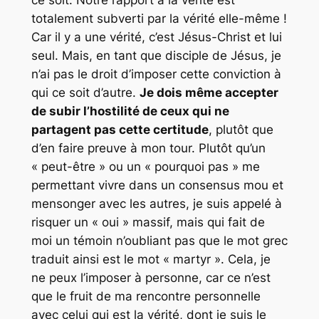
ce soit. Notre rapport à la vérité est
totalement subverti par la vérité elle-même !
Car il y a une vérité, c’est Jésus-Christ et lui
seul. Mais, en tant que disciple de Jésus, je
n’ai pas le droit d’imposer cette conviction à
qui ce soit d’autre.
Je dois même accepter
de subir l’hostilité de ceux qui ne
partagent pas cette certitude
, plutôt que
d’en faire preuve à mon tour. Plutôt qu’un
« peut-être » ou un « pourquoi pas » me
permettant vivre dans un consensus mou et
mensonger avec les autres, je suis appelé à
risquer un « oui » massif, mais qui fait de
moi un témoin n’oubliant pas que le mot grec
traduit ainsi est le mot « martyr ». Cela, je
ne peux l’imposer à personne, car ce n’est
que le fruit de ma rencontre personnelle
avec celui qui est la vérité, dont je suis le