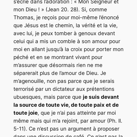
s’écrie dans l’adoration : « Mon Seigneur et
mon Dieu ! » (Jean 20. 28). Si, comme
Thomas, je reçois pour moi-même l’énoncé
que Jésus est le chemin, la vérité et la vie,
avec lui, je peux tomber à genoux devant
celui qui a mis un comble à son amour pour
moi en allant jusqu’à la croix pour porter mon
péché et en se montrant vivant pour
m’assurer que désormais rien ne me
séparerait plus de l’amour de Dieu. Je
m’agenouille, non pas parce que je serais
terrorisé par un dictateur aux prétentions
ubuesques, mais parce que
je suis devant
la source de toute vie, de toute paix et de
toute joie
, que je n’ai pas atteinte par moi
même mais qui m’a rejoint, par amour (Ph. II.
5-11). Ce n’est pas un argument à proposer
dans une discussion de café. Ce n’est pas la