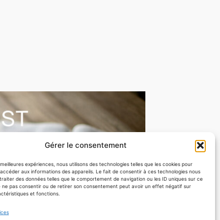
Gérer le consentement
s meilleures expériences, nous utilisons des technologies telles que les cookies pour
accéder aux informations des appareils. Le fait de consentir à ces technologies nous
traiter des données telles que le comportement de navigation ou les ID uniques sur ce
Nous contacter
de ne pas consentir ou de retirer son consentement peut avoir un effet négatif sur
ctéristiques et fonctions.
ices